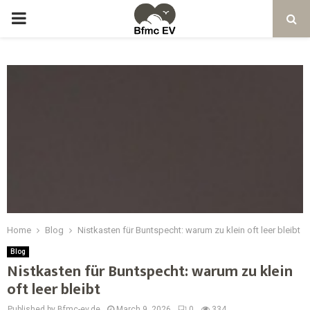
Home
Blog
Nistkasten für Buntspecht: warum zu klein oft leer bleibt
Blog
Nistkasten für Buntspecht: warum zu klein
oft leer bleibt
Published by Bfmc-ev.de
March 9, 2026
0
334