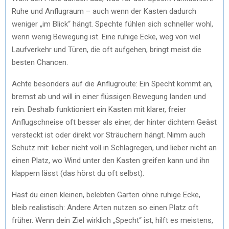
Ruhe und Anflugraum – auch wenn der Kasten dadurch
weniger „im Blick“ hängt. Spechte fühlen sich schneller wohl,
wenn wenig Bewegung ist. Eine ruhige Ecke, weg von viel
Laufverkehr und Türen, die oft aufgehen, bringt meist die
besten Chancen.
Achte besonders auf die Anflugroute: Ein Specht kommt an,
bremst ab und will in einer flüssigen Bewegung landen und
rein. Deshalb funktioniert ein Kasten mit klarer, freier
Anflugschneise oft besser als einer, der hinter dichtem Geäst
versteckt ist oder direkt vor Sträuchern hängt. Nimm auch
Schutz mit: lieber nicht voll in Schlagregen, und lieber nicht an
einen Platz, wo Wind unter den Kasten greifen kann und ihn
klappern lässt (das hörst du oft selbst).
Hast du einen kleinen, belebten Garten ohne ruhige Ecke,
bleib realistisch: Andere Arten nutzen so einen Platz oft
früher. Wenn dein Ziel wirklich „Specht“ ist, hilft es meistens,