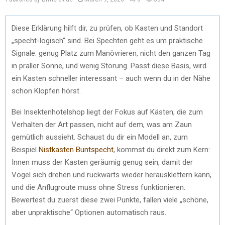
Diese Erklärung hilft dir, zu prüfen, ob Kasten und Standort
„specht-logisch“ sind. Bei Spechten geht es um praktische
Signale: genug Platz zum Manövrieren, nicht den ganzen Tag
in praller Sonne, und wenig Störung. Passt diese Basis, wird
ein Kasten schneller interessant – auch wenn du in der Nähe
schon Klopfen hörst.
Bei Insektenhotelshop liegt der Fokus auf Kästen, die zum
Verhalten der Art passen, nicht auf dem, was am Zaun
gemütlich aussieht. Schaust du dir ein Modell an, zum
Beispiel
Nistkasten Buntspecht
, kommst du direkt zum Kern:
Innen muss der Kasten geräumig genug sein, damit der
Vogel sich drehen und rückwärts wieder herausklettern kann,
und die Anflugroute muss ohne Stress funktionieren.
Bewertest du zuerst diese zwei Punkte, fallen viele „schöne,
aber unpraktische“ Optionen automatisch raus.