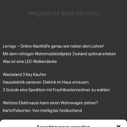
FREQUENTLY READ ARTICLES
Lernigo – Online-Nachhilfe genau wie neben dem Lehrer!
Mit dem richtigen Wohnmobilstellplatz Zeeland optimal erleben
Was ist eine LED-Wolkendecke
Wasteland 3 Key Kaufen
Hauselektrik sanieren: Elektrik im Haus erneuern
3 Gründe eine Spedition mit Frachtkostenrechner zu wählen
Welches Elektroauto kann einen Wohnwagen ziehen?
Kartoffelsorten: Von mehlig bis festkochend
Immobilien, die zum Kauf stehen und Costa Calma in greifbare