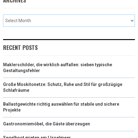
RECENT POSTS
Maklerschilder, die wirklich auffallen: sieben typische
Gestaltungsfehler
Große Moskitonetze: Schutz, Ruhe und Stil für großzügige
Schlafräume
Ballastgewichte richtig auswählen für stabile und sichere
Projekte
Gastronomiemöbel, die Gäste überzeugen
Segelboot mieten am IJsselmeer