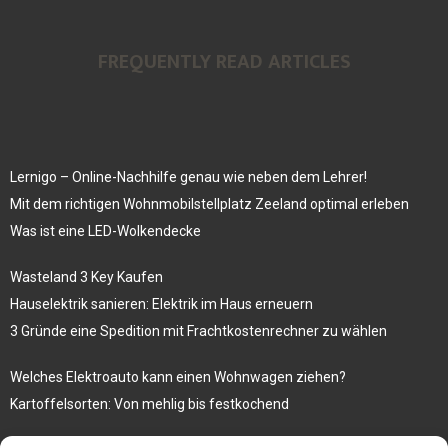
FREQUENTLY READ ARTICLES
Lernigo – Online-Nachhilfe genau wie neben dem Lehrer!
Mit dem richtigen Wohnmobilstellplatz Zeeland optimal erleben
Was ist eine LED-Wolkendecke
Wasteland 3 Key Kaufen
Hauselektrik sanieren: Elektrik im Haus erneuern
3 Gründe eine Spedition mit Frachtkostenrechner zu wählen
Welches Elektroauto kann einen Wohnwagen ziehen?
Kartoffelsorten: Von mehlig bis festkochend
Immobilien, die zum Kauf stehen und Costa Calma in greifbare