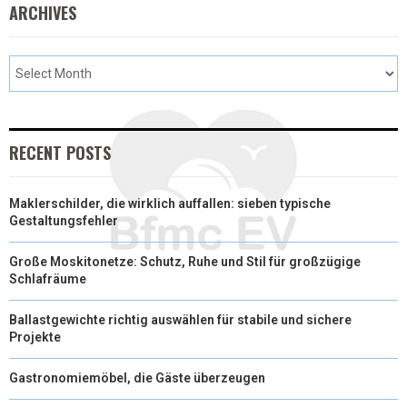
ARCHIVES
)
RECENT POSTS
Maklerschilder, die wirklich auffallen: sieben typische
Gestaltungsfehler
Große Moskitonetze: Schutz, Ruhe und Stil für großzügige
Schlafräume
Ballastgewichte richtig auswählen für stabile und sichere
Projekte
Gastronomiemöbel, die Gäste überzeugen