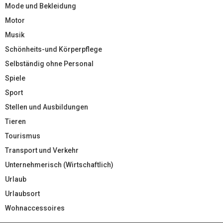
Mode und Bekleidung
Motor
Musik
Schönheits-und Körperpflege
Selbständig ohne Personal
Spiele
Sport
Stellen und Ausbildungen
Tieren
Tourismus
Transport und Verkehr
Unternehmerisch (Wirtschaftlich)
Urlaub
Urlaubsort
Wohnaccessoires