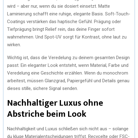
wird – aber nur, wenn du sie dosiert einsetzt. Matte
Laminierung schafft eine ruhige, elegante Basis. Soft-Touch-
Coatings verstärken das haptische Gefühl. Prägung oder
Tiefprägung bringt Relief rein, das deine Finger sofort
wahrnehmen. Und Spot-UV sorgt für Kontrast, ohne laut zu
wirken.
Wichtig ist, dass die Veredelung zu deinem gesamten Design
passt. Ein eleganter Look entsteht, wenn Material, Farbe und
Veredelung eine Geschichte erzählen. Wenn du monochrom
arbeitest, müssen Glanzgrad, Papiergefühl und Details genau
dieses stille, sichere Signal senden.
Nachhaltiger Luxus ohne
Abstriche beim Look
Nachhaltigkeit und Luxus schließen sich nicht aus – solange
du kluge Materialentscheidungen triffst. Recycelte oder FSC-