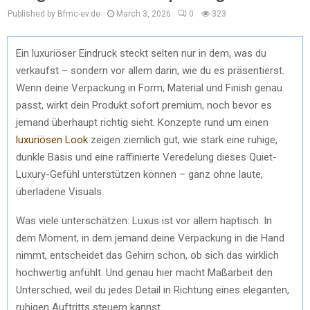
Published by Bfmc-ev.de
March 3, 2026
0
323
Ein luxuriöser Eindruck steckt selten nur in dem, was du
verkaufst – sondern vor allem darin, wie du es präsentierst.
Wenn deine Verpackung in Form, Material und Finish genau
passt, wirkt dein Produkt sofort premium, noch bevor es
jemand überhaupt richtig sieht. Konzepte rund um einen
luxuriösen Look
zeigen ziemlich gut, wie stark eine ruhige,
dunkle Basis und eine raffinierte Veredelung dieses Quiet-
Luxury-Gefühl unterstützen können – ganz ohne laute,
überladene Visuals.
Was viele unterschätzen: Luxus ist vor allem haptisch. In
dem Moment, in dem jemand deine Verpackung in die Hand
nimmt, entscheidet das Gehirn schon, ob sich das wirklich
hochwertig anfühlt. Und genau hier macht Maßarbeit den
Unterschied, weil du jedes Detail in Richtung eines eleganten,
ruhigen Auftritts steuern kannst.