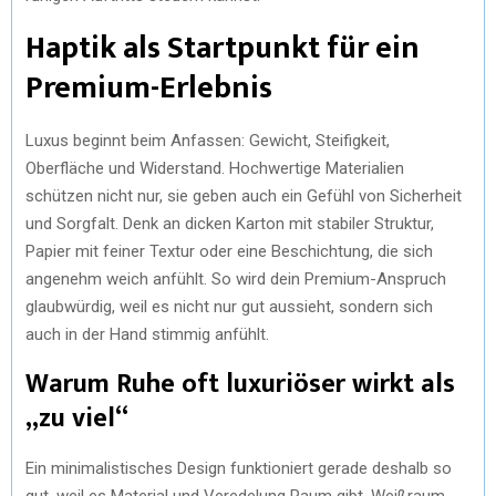
Haptik als Startpunkt für ein
Premium-Erlebnis
Luxus beginnt beim Anfassen: Gewicht, Steifigkeit,
Oberfläche und Widerstand. Hochwertige Materialien
schützen nicht nur, sie geben auch ein Gefühl von Sicherheit
und Sorgfalt. Denk an dicken Karton mit stabiler Struktur,
Papier mit feiner Textur oder eine Beschichtung, die sich
angenehm weich anfühlt. So wird dein Premium-Anspruch
glaubwürdig, weil es nicht nur gut aussieht, sondern sich
auch in der Hand stimmig anfühlt.
Warum Ruhe oft luxuriöser wirkt als
„zu viel“
Ein minimalistisches Design funktioniert gerade deshalb so
gut, weil es Material und Veredelung Raum gibt. Weißraum,