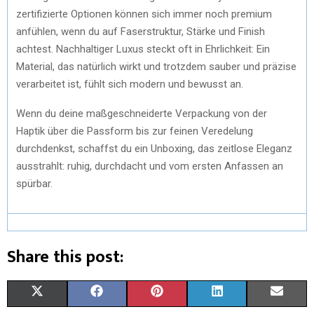
zertifizierte Optionen können sich immer noch premium
anfühlen, wenn du auf Faserstruktur, Stärke und Finish
achtest. Nachhaltiger Luxus steckt oft in Ehrlichkeit: Ein
Material, das natürlich wirkt und trotzdem sauber und präzise
verarbeitet ist, fühlt sich modern und bewusst an.
Wenn du deine maßgeschneiderte Verpackung von der
Haptik über die Passform bis zur feinen Veredelung
durchdenkst, schaffst du ein Unboxing, das zeitlose Eleganz
ausstrahlt: ruhig, durchdacht und vom ersten Anfassen an
spürbar.
Share this post:
X
F
P
L
E