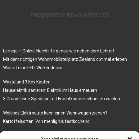
FREQUENTLY READ ARTICLES
Lernigo – Online-Nachhilfe genau wie neben dem Lehrer!
Mit dem richtigen Wohnmobilstellplatz Zeeland optimal erleben
Was ist eine LED-Wolkendecke
Wasteland 3 Key Kaufen
Hauselektrik sanieren: Elektrik im Haus erneuern
3 Gründe eine Spedition mit Frachtkostenrechner zu wählen
Welches Elektroauto kann einen Wohnwagen ziehen?
Kartoffelsorten: Von mehlig bis festkochend
Immobilien, die zum Kauf stehen und Costa Calma in greifbare