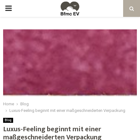
Home
Blog
Luxus-Feeling beginnt mit einer maßgeschneiderten Verpackung
Blog
Luxus-Feeling beginnt mit einer
maßgeschneiderten Verpackung