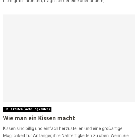
nicht gratis arbeiten, fragt sich der eine oder andere,...
Haus kaufen (Wohnung kaufen)
Wie man ein Kissen macht
Kissen sind billig und einfach herzustellen und eine großartige
Möglichkeit für Anfänger, ihre Nähfertigkeiten zu üben. Wenn Sie