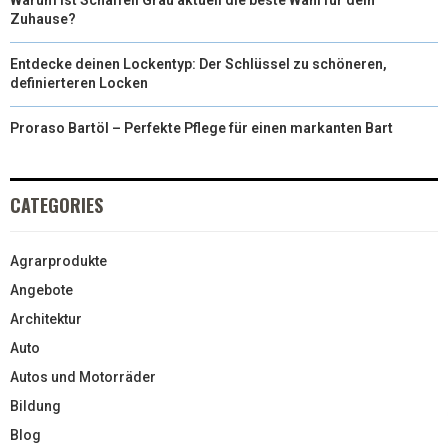
Warum ist Schaffell Grau aktuell die beste Wahl für dein
Zuhause?
Entdecke deinen Lockentyp: Der Schlüssel zu schöneren,
definierteren Locken
Proraso Bartöl – Perfekte Pflege für einen markanten Bart
CATEGORIES
Agrarprodukte
Angebote
Architektur
Auto
Autos und Motorräder
Bildung
Blog