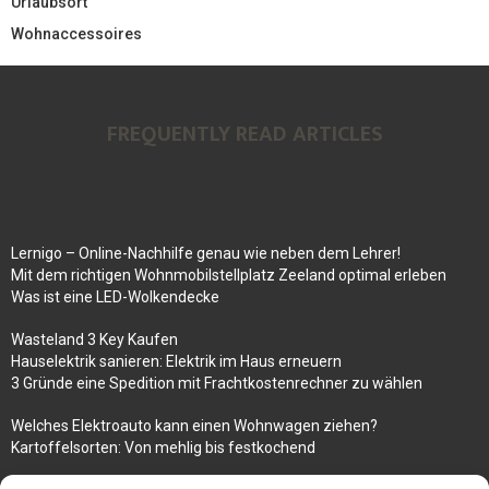
Urlaubsort
Wohnaccessoires
FREQUENTLY READ ARTICLES
Lernigo – Online-Nachhilfe genau wie neben dem Lehrer!
Mit dem richtigen Wohnmobilstellplatz Zeeland optimal erleben
Was ist eine LED-Wolkendecke
Wasteland 3 Key Kaufen
Hauselektrik sanieren: Elektrik im Haus erneuern
3 Gründe eine Spedition mit Frachtkostenrechner zu wählen
Welches Elektroauto kann einen Wohnwagen ziehen?
Kartoffelsorten: Von mehlig bis festkochend