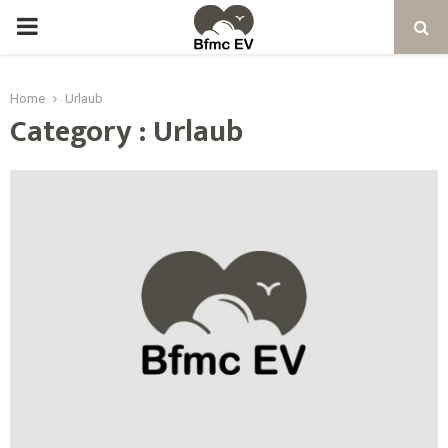
Home
Urlaub
Category : Urlaub