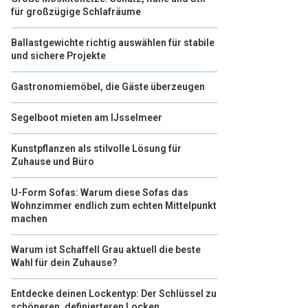
für großzügige Schlafräume
Ballastgewichte richtig auswählen für stabile
und sichere Projekte
Gastronomiemöbel, die Gäste überzeugen
Segelboot mieten am IJsselmeer
Kunstpflanzen als stilvolle Lösung für
Zuhause und Büro
U-Form Sofas: Warum diese Sofas das
Wohnzimmer endlich zum echten Mittelpunkt
machen
Warum ist Schaffell Grau aktuell die beste
Wahl für dein Zuhause?
Entdecke deinen Lockentyp: Der Schlüssel zu
schöneren, definierteren Locken