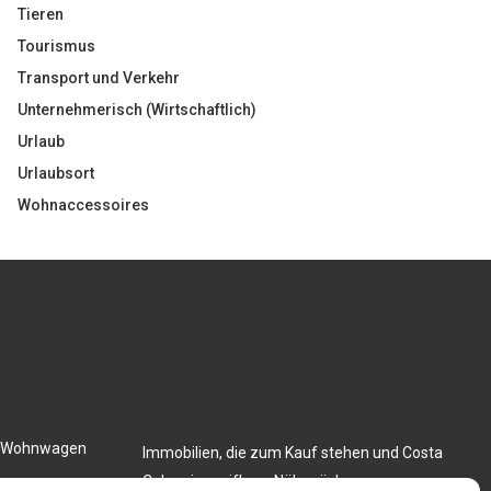
Tieren
Tourismus
Transport und Verkehr
Unternehmerisch (Wirtschaftlich)
Urlaub
Urlaubsort
Wohnaccessoires
en Wohnwagen
Immobilien, die zum Kauf stehen und Costa
Calma in greifbare Nähe rücken