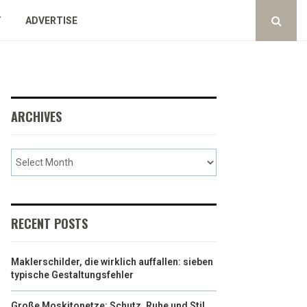
Y
ADVERTISE
ARCHIVES
RECENT POSTS
Maklerschilder, die wirklich auffallen: sieben
typische Gestaltungsfehler
Große Moskitonetze: Schutz, Ruhe und Stil