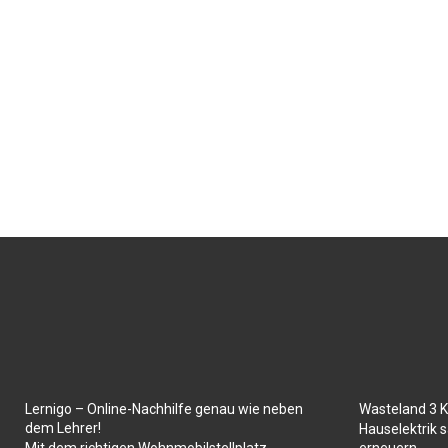
Lernigo – Online-Nachhilfe genau wie neben
Wasteland 3 
dem Lehrer!
Hauselektrik s