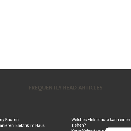
FREQUENTLY READ ARTICLES
Key Kaufen
Welches Elektroauto kann ein
ziehen?
anieren: Elektrik im Haus