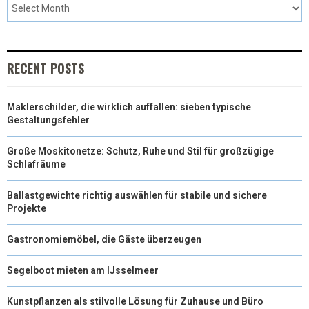
E
K
S
N
R
T
)
RECENT POSTS
Maklerschilder, die wirklich auffallen: sieben typische
Gestaltungsfehler
Große Moskitonetze: Schutz, Ruhe und Stil für großzügige
Schlafräume
Ballastgewichte richtig auswählen für stabile und sichere
Projekte
Gastronomiemöbel, die Gäste überzeugen
Segelboot mieten am IJsselmeer
Kunstpflanzen als stilvolle Lösung für Zuhause und Büro