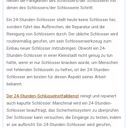
hielten die Fähigkeiten des Schlossers/der Schlosserin mit
denen des Schlossers/der Schlosserin Schritt.
Ein 24-Stunden-Schlosser stellt heute keine Schlösser her,
sondern führt das Aufbrechen, die Reparatur und die
Reinigung von Schlössern durch. Der übliche Schlosser wird
routinemäßig gerufen, um sein Schlosserwerkzeug zum
Einbau neuer Schlösser mitzubringen. Obwohl ein 24-
Stunden-Schlosser in einer Kleinstadt nicht genug zu tun
hätte, wenn er nur Schlösser knacken würde, um Menschen
mit fehlenden Schlüsseln zu helfen, ist der 24-Stunden-
Schlosser am besten für diesen Aspekt seiner Arbeit
bekannt.
Der 24-Stunden-Schlüsselnotfalldienst
reinigt und repariert
auch kaputte Schlösser. Manchmal wird ein 24-Stunden-
Schlosser beauftragt, das Sicherheitssystem zu überprüfen.
Der Schlosser kann versuchen, die Eingänge zu testen, indem
er sie aufbricht. Ein 24-Stunden-Schlosser wird gerufen,