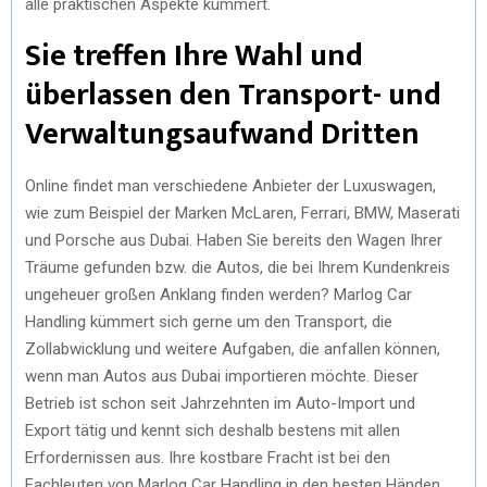
alle praktischen Aspekte kümmert.
Sie treffen Ihre Wahl und
überlassen den Transport- und
Verwaltungsaufwand Dritten
Online findet man verschiedene Anbieter der Luxuswagen,
wie zum Beispiel der Marken McLaren, Ferrari, BMW, Maserati
und Porsche aus Dubai. Haben Sie bereits den Wagen Ihrer
Träume gefunden bzw. die Autos, die bei Ihrem Kundenkreis
ungeheuer großen Anklang finden werden? Marlog Car
Handling kümmert sich gerne um den Transport, die
Zollabwicklung und weitere Aufgaben, die anfallen können,
wenn man Autos aus Dubai importieren möchte. Dieser
Betrieb ist schon seit Jahrzehnten im Auto-Import und
Export tätig und kennt sich deshalb bestens mit allen
Erfordernissen aus. Ihre kostbare Fracht ist bei den
Fachleuten von Marlog Car Handling in den besten Händen.