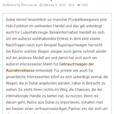
Published by Bfmc-ev.de
February 5, 2020
0
1000
Dubai nimmt hinsichtlich so mancher Produktkategorien eine
Hub-Funktion im weltweiten Handel und das gilt unbedingt
auch für Luxusfahrzeuge. Bekanntermaßen handelt es sich
um ein äußerst wohlhabendes Emirat, in dem eine starke
Nachfragen nach zum Beispiel Supersportwagen herrscht.
Die Käufer solcher Wagen steigen auch gerne schnell wieder
auf ein anderes Modell um und damit hat sich auch ein
äußerst interessanter Markt für
Gebrauchtwagen der
Ausnahmeklasse
entwickelt. Für private wie auch für
gewerbliche Interessenten lohnt es sich unbedingt einmal, die
Wagen, die in Dubai angeboten werden, näher in Betracht zu
ziehen. Es steht Ihnen nichts im Weg, die Chancen, die der
internationale Handle zu bieten hat, zu nutzen. Wenn es
darum geht, Autos aus Dubai zu importieren, schaltet man
am besten einen vertrauenswürdigen Partner ein, der sich um