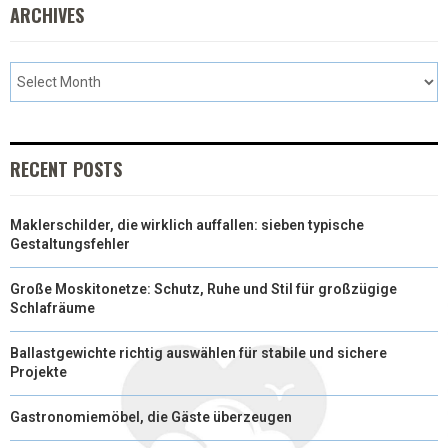
ARCHIVES
)
RECENT POSTS
Maklerschilder, die wirklich auffallen: sieben typische
Gestaltungsfehler
Große Moskitonetze: Schutz, Ruhe und Stil für großzügige
Schlafräume
Ballastgewichte richtig auswählen für stabile und sichere
Projekte
Gastronomiemöbel, die Gäste überzeugen