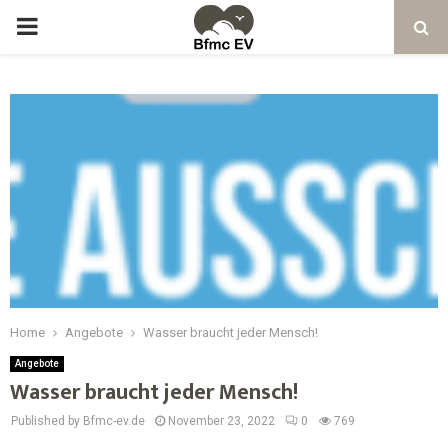
Home
Angebote
Wasser braucht jeder Mensch!
Angebote
Wasser braucht jeder Mensch!
Published by Bfmc-ev.de
November 23, 2022
0
769