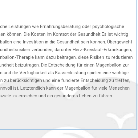
liche Leistungen wie Ernährungsberatung oder psychologische
en können. Die Kosten im Kontext der Gesundheit Es ist wichtig
allon eine Investition in die Gesundheit sein können. Übergewicht
sundheitsrisiken verbunden, darunter Herz-Kreislauf-Erkrankungen,
ballon-Therapie kann dazu beitragen, diese Risiken zu reduzieren
undheit beizutragen. Die Entscheidung für einen Magenballon zur
 und die Verfügbarkeit als Kassenleistung spielen eine wichtige
ren zu berücksichtigen und eine fundierte Entscheidung zu treffen,
sinnvoll ist. Letztendlich kann der Magenballon für viele Menschen
tsziele zu erreichen und ein gesünderes Leben zu führen.