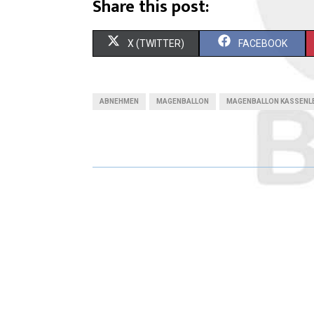
Share this post:
X (TWITTER)
FACEBOOK
ABNEHMEN
MAGENBALLON
MAGENBALLON KASSENL