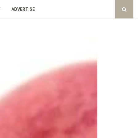
Y
ADVERTISE