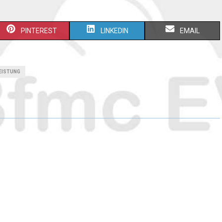
PINTEREST
LINKEDIN
EMAIL
EISTUNG