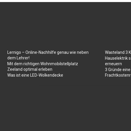
Lernigo – Online-Nachhilfe genau wie neben
Wasteland 3 
dem Lehrer!
Hauselektrik s
Mit dem richtigen Wohnmobilstellplatz
erneuern
Zeeland optimal erleben
3 Gründe eine
Was ist eine LED-Wolkendecke
Frachtkosten