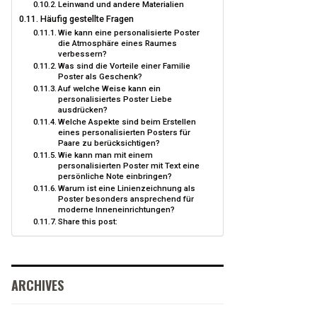
Leinwand und andere Materialien
Häufig gestellte Fragen
Wie kann eine personalisierte Poster
die Atmosphäre eines Raumes
verbessern?
Was sind die Vorteile einer Familie
Poster als Geschenk?
Auf welche Weise kann ein
personalisiertes Poster Liebe
ausdrücken?
Welche Aspekte sind beim Erstellen
eines personalisierten Posters für
Paare zu berücksichtigen?
Wie kann man mit einem
personalisierten Poster mit Text eine
persönliche Note einbringen?
Warum ist eine Linienzeichnung als
Poster besonders ansprechend für
moderne Inneneinrichtungen?
Share this post:
ARCHIVES