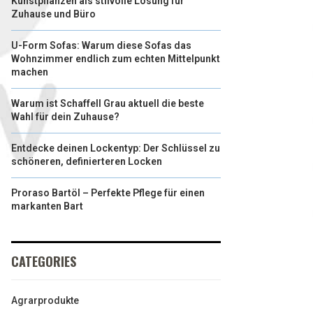
Kunstpflanzen als stilvolle Lösung für
Zuhause und Büro
U-Form Sofas: Warum diese Sofas das
Wohnzimmer endlich zum echten Mittelpunkt
machen
Warum ist Schaffell Grau aktuell die beste
Wahl für dein Zuhause?
Entdecke deinen Lockentyp: Der Schlüssel zu
schöneren, definierteren Locken
Proraso Bartöl – Perfekte Pflege für einen
markanten Bart
CATEGORIES
Agrarprodukte