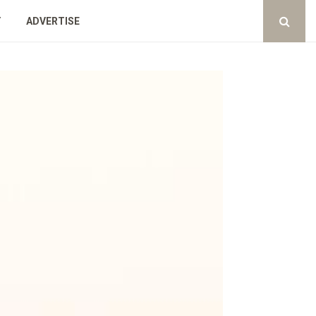
Y
ADVERTISE