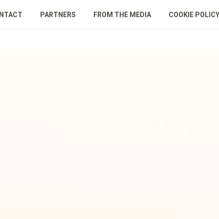
NTACT
PARTNERS
FROM THE MEDIA
COOKIE POLIC