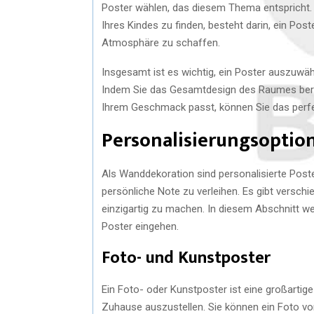
Poster wählen, das diesem Thema entspricht. 
Ihres Kindes zu finden, besteht darin, ein Pos
Atmosphäre zu schaffen.
Insgesamt ist es wichtig, ein Poster auszuw
Indem Sie das Gesamtdesign des Raumes berück
Ihrem Geschmack passt, können Sie das perfek
Personalisierungsoption
Als Wanddekoration sind personalisierte Post
persönliche Note zu verleihen. Es gibt versch
einzigartig zu machen. In diesem Abschnitt we
Poster eingehen.
Foto- und Kunstposter
Ein Foto- oder Kunstposter ist eine großartig
Zuhause auszustellen. Sie können ein Foto v