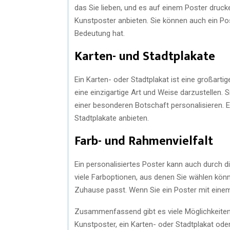
das Sie lieben, und es auf einem Poster drucke
Kunstposter anbieten. Sie können auch ein Pos
Bedeutung hat.
Karten- und Stadtplakate
Ein Karten- oder Stadtplakat ist eine großartig
eine einzigartige Art und Weise darzustellen.
einer besonderen Botschaft personalisieren. Es
Stadtplakate anbieten.
Farb- und Rahmenvielfalt
Ein personalisiertes Poster kann auch durch 
viele Farboptionen, aus denen Sie wählen könn
Zuhause passt. Wenn Sie ein Poster mit eine
Zusammenfassend gibt es viele Möglichkeiten, 
Kunstposter, ein Karten- oder Stadtplakat od