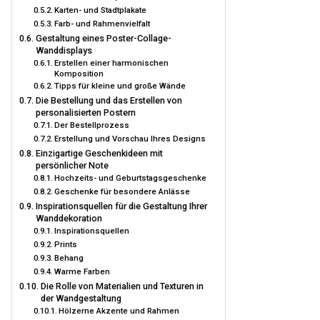
Karten- und Stadtplakate
Farb- und Rahmenvielfalt
Gestaltung eines Poster-Collage-
Wanddisplays
Erstellen einer harmonischen
Komposition
Tipps für kleine und große Wände
Die Bestellung und das Erstellen von
personalisierten Postern
Der Bestellprozess
Erstellung und Vorschau Ihres Designs
Einzigartige Geschenkideen mit
persönlicher Note
Hochzeits- und Geburtstagsgeschenke
Geschenke für besondere Anlässe
Inspirationsquellen für die Gestaltung Ihrer
Wanddekoration
Inspirationsquellen
Prints
Behang
Warme Farben
Die Rolle von Materialien und Texturen in
der Wandgestaltung
Hölzerne Akzente und Rahmen