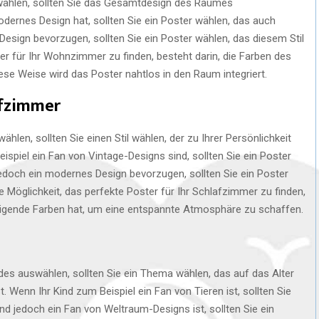
wählen, sollten Sie das Gesamtdesign des Raumes
ernes Design hat, sollten Sie ein Poster wählen, das auch
 Design bevorzugen, sollten Sie ein Poster wählen, das diesem Stil
ter für Ihr Wohnzimmer zu finden, besteht darin, die Farben des
se Weise wird das Poster nahtlos in den Raum integriert.
afzimmer
hlen, sollten Sie einen Stil wählen, der zu Ihrer Persönlichkeit
piel ein Fan von Vintage-Designs sind, sollten Sie ein Poster
jedoch ein modernes Design bevorzugen, sollten Sie ein Poster
re Möglichkeit, das perfekte Poster für Ihr Schlafzimmer zu finden,
uhigende Farben hat, um eine entspannte Atmosphäre zu schaffen.
des auswählen, sollten Sie ein Thema wählen, das auf das Alter
. Wenn Ihr Kind zum Beispiel ein Fan von Tieren ist, sollten Sie
ind jedoch ein Fan von Weltraum-Designs ist, sollten Sie ein