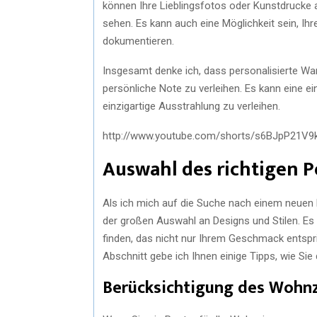
können Ihre Lieblingsfotos oder Kunstdrucke 
sehen. Es kann auch eine Möglichkeit sein, Ih
dokumentieren.
Insgesamt denke ich, dass personalisierte Wan
persönliche Note zu verleihen. Es kann eine e
einzigartige Ausstrahlung zu verleihen.
http://www.youtube.com/shorts/s6BJpP21V9
Auswahl des richtigen P
Als ich mich auf die Suche nach einem neuen
der großen Auswahl an Designs und Stilen. Es 
finden, das nicht nur Ihrem Geschmack entsp
Abschnitt gebe ich Ihnen einige Tipps, wie Si
Berücksichtigung des Wohn