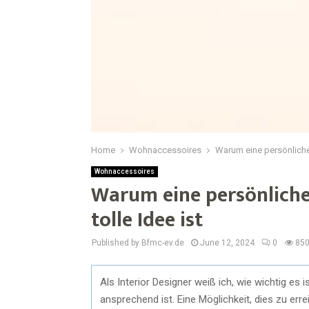
Home
Wohnaccessoires
Warum eine persönliche 
Wohnaccessoires
Warum eine persönliche
tolle Idee ist
Published by Bfmc-ev.de
June 12, 2024
0
85
Als Interior Designer weiß ich, wie wichtig es 
ansprechend ist. Eine Möglichkeit, dies zu err