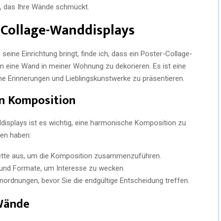
n, das Ihre Wände schmückt.
-Collage-Wanddisplays
seine Einrichtung bringt, finde ich, dass ein Poster-Collage-
um eine Wand in meiner Wohnung zu dekorieren. Es ist eine
ne Erinnerungen und Lieblingskunstwerke zu präsentieren.
en Komposition
displays ist es wichtig, eine harmonische Komposition zu
fen haben:
lette aus, um die Komposition zusammenzuführen.
und Formate, um Interesse zu wecken.
nordnungen, bevor Sie die endgültige Entscheidung treffen.
 Wände