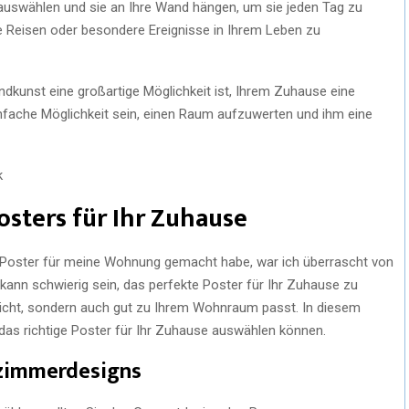
auswählen und sie an Ihre Wand hängen, um sie jeden Tag zu
re Reisen oder besondere Ereignisse in Ihrem Leben zu
dkunst eine großartige Möglichkeit ist, Ihrem Zuhause eine
infache Möglichkeit sein, einen Raum aufzuwerten und ihm eine
k
osters für Ihr Zuhause
 Poster für meine Wohnung gemacht habe, war ich überrascht von
kann schwierig sein, das perfekte Poster für Ihr Zuhause zu
richt, sondern auch gut zu Ihrem Wohnraum passt. In diesem
e das richtige Poster für Ihr Zuhause auswählen können.
zimmerdesigns