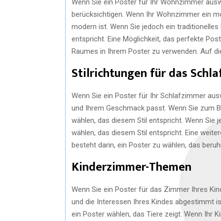
Wenn Sie ein Poster für Ihr Wohnzimmer aus
berücksichtigen. Wenn Ihr Wohnzimmer ein mod
modern ist. Wenn Sie jedoch ein traditionelles
entspricht. Eine Möglichkeit, das perfekte Pos
Raumes in Ihrem Poster zu verwenden. Auf die
Stilrichtungen für das Schl
Wenn Sie ein Poster für Ihr Schlafzimmer auswä
und Ihrem Geschmack passt. Wenn Sie zum Beis
wählen, das diesem Stil entspricht. Wenn Sie 
wählen, das diesem Stil entspricht. Eine weite
besteht darin, ein Poster zu wählen, das ber
Kinderzimmer-Themen
Wenn Sie ein Poster für das Zimmer Ihres Kin
und die Interessen Ihres Kindes abgestimmt ist
ein Poster wählen, das Tiere zeigt. Wenn Ihr K