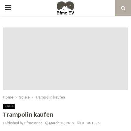
Home
Spiele
Trampolin kaufen
Spiele
Trampolin kaufen
Published by Bfmc-ev.de
March 20, 2019
0
1096