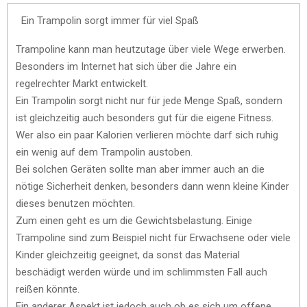
Ein Trampolin sorgt immer für viel Spaß
Trampoline kann man heutzutage über viele Wege erwerben.
Besonders im Internet hat sich über die Jahre ein
regelrechter Markt entwickelt.
Ein Trampolin sorgt nicht nur für jede Menge Spaß, sondern
ist gleichzeitig auch besonders gut für die eigene Fitness.
Wer also ein paar Kalorien verlieren möchte darf sich ruhig
ein wenig auf dem Trampolin austoben.
Bei solchen Geräten sollte man aber immer auch an die
nötige Sicherheit denken, besonders dann wenn kleine Kinder
dieses benutzen möchten.
Zum einen geht es um die Gewichtsbelastung. Einige
Trampoline sind zum Beispiel nicht für Erwachsene oder viele
Kinder gleichzeitig geeignet, da sonst das Material
beschädigt werden würde und im schlimmsten Fall auch
reißen könnte.
Ein anderer Aspekt ist jedoch auch ob es sich um offene