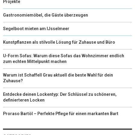
Projekte
Gastronomiemöbel, die Gäste überzeugen
Segelboot mieten am IJsselmeer
Kunstpflanzen als stilvolle Lösung für Zuhause und Büro
U-Form Sofas: Warum diese Sofas das Wohnzimmer endlich
zum echten Mittelpunkt machen
Warum ist Schaffell Grau aktuell die beste Wahl für dein
Zuhause?
Entdecke deinen Lockentyp: Der Schlüssel zu schöneren,
definierteren Locken
Proraso Bartöl – Perfekte Pflege für einen markanten Bart