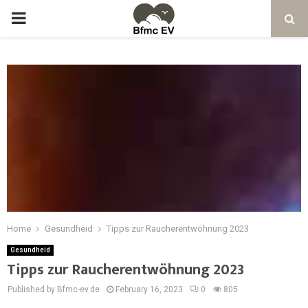
Home
Gesundheid
Tipps zur Raucherentwöhnung 2023
Gesundheid
Tipps zur Raucherentwöhnung 2023
Published by Bfmc-ev.de
February 16, 2023
0
805