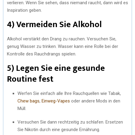
verlieren. Wenn Sie sehen, dass niemand raucht, dann wird es
Inspiration geben.
4) Vermeiden Sie Alkohol
Alkohol verstärkt den Drang zu rauchen. Versuchen Sie,
genug Wasser zu trinken. Wasser kann eine Rolle bei der
Kontrolle des Rauchdrangs spielen.
5) Legen Sie eine gesunde
Routine fest
Werfen Sie einfach alle Ihre Rauchquellen wie Tabak,
Chew bags
,
Einweg-Vapes
oder andere Mods in den
Müll.
Versuchen Sie dann rechtzeitig zu schlafen. Ersetzen
Sie Nikotin durch eine gesunde Ernährung.