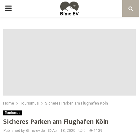
Home
Tourismus
Sicheres Parken am Flughafen Köln
Tourismus
Sicheres Parken am Flughafen Köln
Published by Bfmc-ev.de
April 18, 2020
0
1139