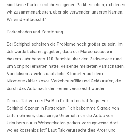
sind keine Partner mit ihren eigenen Parkbereichen, mit denen
wir zusammenarbeiten, aber sie verwenden unseren Namen.
Wir sind enttäuscht.”
Parkschäden und Zerstörung
Bei Schiphol scheinen die Probleme noch größer zu sein. Im
Juli wurde bekannt gegeben, dass der Marechaussee in
diesem Jahr bereits 110 Berichte über den Parkservice rund
um Schiphol erhalten hatte. Reisende meldeten Parkschäden,
Vandalismus, viele zusätzliche Kilometer auf dem
Kilometerzähler sowie Verkehrsunfälle und Geldstrafen, die
durch das Auto nach den Ferien verursacht wurden.
Dennis Tak von der PvdA in Rotterdam hat Angst vor
Schiphol-Szenen in Rotterdam. “Ich bekomme Signale von
Unternehmern, dass einige Unternehmen die Autos von
Urlaubern nur in Wohngebieten parken, vorzugsweise dort,
wo es kostenlos ist.” Laut Tak verursacht dies Ärger und