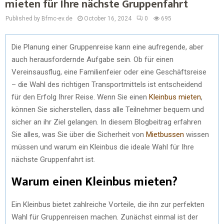
mieten für Ihre nächste Gruppenfahrt
Published by Bfmc-ev.de
October 16, 2024
0
695
Die Planung einer Gruppenreise kann eine aufregende, aber
auch herausfordernde Aufgabe sein. Ob für einen
Vereinsausflug, eine Familienfeier oder eine Geschäftsreise
– die Wahl des richtigen Transportmittels ist entscheidend
für den Erfolg Ihrer Reise. Wenn Sie einen
Kleinbus mieten
,
können Sie sicherstellen, dass alle Teilnehmer bequem und
sicher an ihr Ziel gelangen. In diesem Blogbeitrag erfahren
Sie alles, was Sie über die Sicherheit von
Mietbussen
wissen
müssen und warum ein Kleinbus die ideale Wahl für Ihre
nächste Gruppenfahrt ist.
Warum einen Kleinbus mieten?
Ein Kleinbus bietet zahlreiche Vorteile, die ihn zur perfekten
Wahl für Gruppenreisen machen. Zunächst einmal ist der