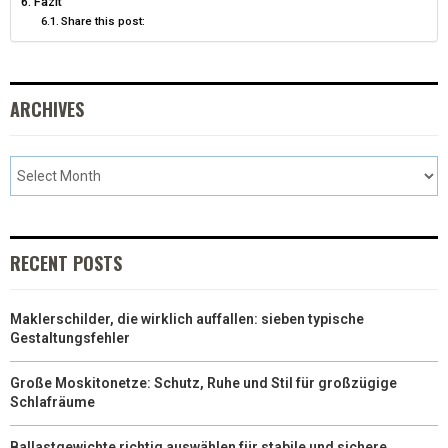
Fazit
Share this post:
ARCHIVES
RECENT POSTS
Maklerschilder, die wirklich auffallen: sieben typische
Gestaltungsfehler
Große Moskitonetze: Schutz, Ruhe und Stil für großzügige
Schlafräume
Ballastgewichte richtig auswählen für stabile und sichere