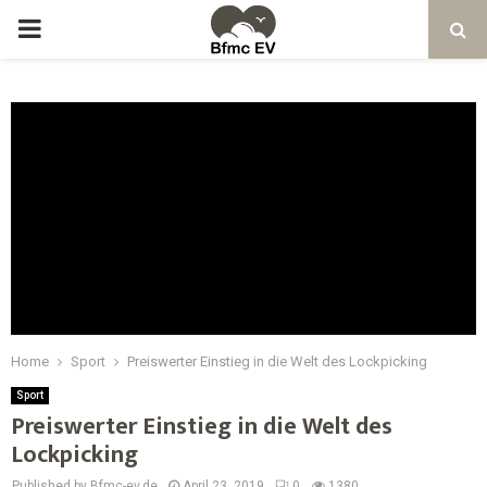
Home
Sport
Preiswerter Einstieg in die Welt des Lockpicking
Sport
Preiswerter Einstieg in die Welt des
Lockpicking
Published by Bfmc-ev.de
April 23, 2019
0
1380