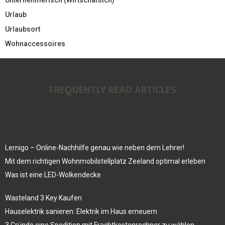
Urlaub
Urlaubsort
Wohnaccessoires
FREQUENTLY READ ARTICLES
Lernigo – Online-Nachhilfe genau wie neben dem Lehrer!
Mit dem richtigen Wohnmobilstellplatz Zeeland optimal erleben
Was ist eine LED-Wolkendecke
Wasteland 3 Key Kaufen
Hauselektrik sanieren: Elektrik im Haus erneuern
3 Gründe eine Spedition mit Frachtkostenrechner zu wählen