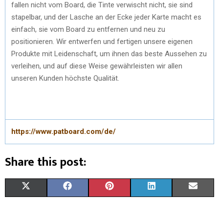
fallen nicht vom Board, die Tinte verwischt nicht, sie sind
stapelbar, und der Lasche an der Ecke jeder Karte macht es
einfach, sie vom Board zu entfernen und neu zu
positionieren. Wir entwerfen und fertigen unsere eigenen
Produkte mit Leidenschaft, um ihnen das beste Aussehen zu
verleihen, und auf diese Weise gewährleisten wir allen
unseren Kunden höchste Qualität.
https://www.patboard.com/de/
Share this post:
X
F
P
L
E
(
A
I
I
M