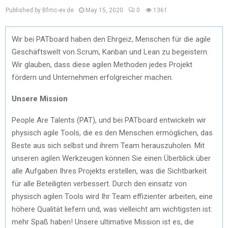
Published by Bfmc-ev.de
May 15, 2020
0
1361
Wir bei PATboard haben den Ehrgeiz, Menschen für die agile
Geschäftswelt von Scrum, Kanban und Lean zu begeistern.
Wir glauben, dass diese agilen Methoden jedes Projekt
fördern und Unternehmen erfolgreicher machen.
Unsere Mission
People Are Talents (PAT), und bei PATboard entwickeln wir
physisch agile Tools, die es den Menschen ermöglichen, das
Beste aus sich selbst und ihrem Team herauszuholen. Mit
unseren agilen Werkzeugen können Sie einen Überblick über
alle Aufgaben Ihres Projekts erstellen, was die Sichtbarkeit
für alle Beteiligten verbessert. Durch den einsatz von
physisch agilen Tools wird Ihr Team effizienter arbeiten, eine
höhere Qualität liefern und, was vielleicht am wichtigsten ist:
mehr Spaß haben! Unsere ultimative Mission ist es, die