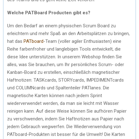
Welche PATBoard Producten gibt es?
Um den Bedarf an einem physischen Scrum Board zu
erleichtern und mehr Spaß an den Arbeitsplätzen zu bringen,
hat das
PATboard
-Team (voller agiler Enthusiasten) eine
Reihe farbenfroher und langlebigen Tools entwickelt, die
diese Idee unterstützen. In unserem Webshop finden Sie
alles, was Sie brauchen, um Ihr persönliches Scrum- oder
Kanban-Board zu erstellen, einschließlich magnetischer
Haftnotizen: TASKcards, STORYcards, IMPEDIMENTcards
und COLUMNcards und Spaltenteiler PATlanes. Die
magnetische Karten können nach jedem Sprint
wiederverwendet werden, da man sie leicht mit Wasser
reinigen kann. Auf diese Weise können Sie aufhören Papier
zu verschwenden, indem Sie Haftnotizen aus Papier nach
jedem Gebrauch wegwerfen. Die Wiederverwendung von
PATboard-Produkten ist besser für die Umwelt! Die Karten