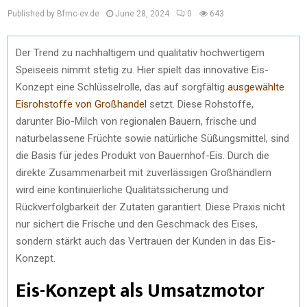
Published by Bfmc-ev.de
June 28, 2024
0
643
Der Trend zu nachhaltigem und qualitativ hochwertigem
Speiseeis nimmt stetig zu. Hier spielt das innovative Eis-
Konzept eine Schlüsselrolle, das auf sorgfältig
ausgewählte
Eisrohstoffe von Großhandel
setzt. Diese Rohstoffe,
darunter Bio-Milch von regionalen Bauern, frische und
naturbelassene Früchte sowie natürliche Süßungsmittel, sind
die Basis für jedes Produkt von Bauernhof-Eis. Durch die
direkte Zusammenarbeit mit zuverlässigen Großhändlern
wird eine kontinuierliche Qualitätssicherung und
Rückverfolgbarkeit der Zutaten garantiert. Diese Praxis nicht
nur sichert die Frische und den Geschmack des Eises,
sondern stärkt auch das Vertrauen der Kunden in das Eis-
Konzept.
Eis-Konzept als Umsatzmotor