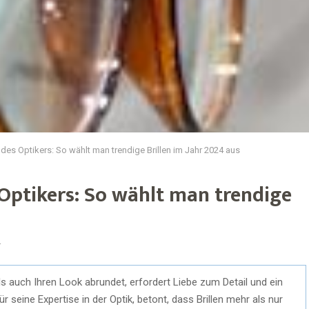
des Optikers: So wählt man trendige Brillen im Jahr 2024 aus
Optikers: So wählt man trendige
4
 als auch Ihren Look abrundet, erfordert Liebe zum Detail und ein
r seine Expertise in der Optik, betont, dass Brillen mehr als nur