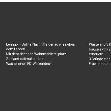
Lernigo – Online-Nachhilfe genau wie neben
Wasteland 3 
dem Lehrer!
Hauselektrik s
Mit dem richtigen Wohnmobilstellplatz
erneuern
Zeeland optimal erleben
3 Gründe eine
Was ist eine LED-Wolkendecke
Frachtkosten