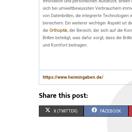
Innovation und persönlichen Ausdruck. Brillen
sich bei umweltbewussten Verbrauchern immer 
von Datenbrillen, die integrierte Technologien
bereichern. Ein weiterer wichtiger Aspekt ist
die
Orthoptik
, der Bereich, der sich auf die Ko
Brillen beteiligt, was dafür sorgt, dass die Br
und Komfort beitragen.
https://www.heimingaben.de/
Share this post:
X (TWITTER)
FACEBOOK