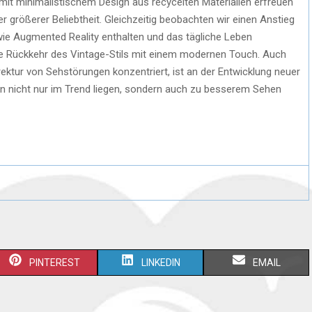
 mit minimalistischem Design aus recycelten Materialien erfreuen
größerer Beliebtheit. Gleichzeitig beobachten wir einen Anstieg
 wie Augmented Reality enthalten und das tägliche Leben
 die Rückkehr des Vintage-Stils mit einem modernen Touch. Auch
rrektur von Sehstörungen konzentriert, ist an der Entwicklung neuer
illen nicht nur im Trend liegen, sondern auch zu besserem Sehen
PINTEREST
LINKEDIN
EMAIL