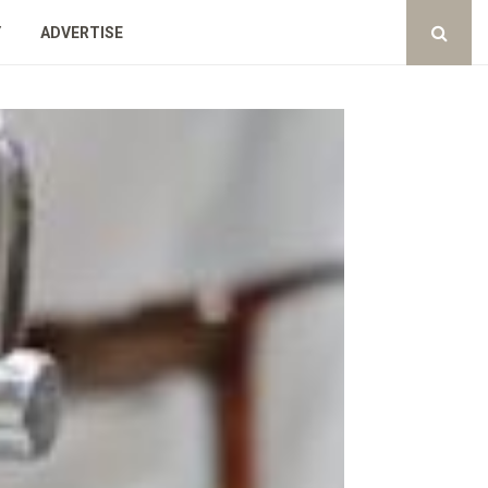
Y
ADVERTISE