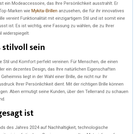
st ein Modeaccessoire, das Ihre Persönlichkeit ausstrahlt. Er
n Top-Marken wie
Mykita-Brillen
anzusehen, die für ihr innovatives
lle vereint Funktionalität mit einzigartigem Stil und ist somit eine
 ist. Es ist wichtig, eine Fassung zu wählen, die zu Ihrer
l widerspiegelt.
stilvoll sein
e Stil und Komfort perfekt vereinen. Für Menschen, die einen
er ein dezentes Design, das Ihre natürlichen Eigenschaften
eheimnis liegt in der Wahl einer Brille, die nicht nur Ihr
uck Ihrer Persönlichkeit dient. Mit der richtigen Brille können
agen. Aben ermutigt seine Kunden, über den Tellerrand zu schauen
nd.
gesagt ist
nds des Jahres 2024 auf Nachhaltigkeit, technologische