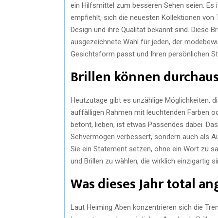
ein Hilfsmittel zum besseren Sehen seien. Es i
empfiehlt, sich die neuesten Kollektionen vo
Design und ihre Qualität bekannt sind. Diese Bri
ausgezeichnete Wahl für jeden, der modebewusst
Gesichtsform passt und Ihren persönlichen Sti
Brillen können durchaus 
Heutzutage gibt es unzählige Möglichkeiten, di
auffälligen Rahmen mit leuchtenden Farben od
betont, lieben, ist etwas Passendes dabei. Das G
Sehvermögen verbessert, sondern auch als Ausdr
Sie ein Statement setzen, ohne ein Wort zu s
und Brillen zu wählen, die wirklich einzigartig si
Was dieses Jahr total an
Laut Heiming Aben konzentrieren sich die Tre