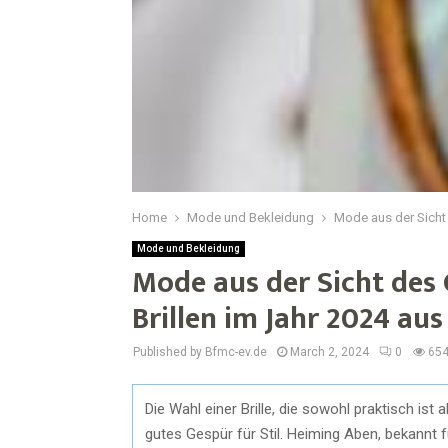
Home
Mode und Bekleidung
Mode aus der Sicht 
Mode und Bekleidung
Mode aus der Sicht des 
Brillen im Jahr 2024 aus
Published by Bfmc-ev.de
March 2, 2024
0
65
Die Wahl einer Brille, die sowohl praktisch ist
gutes Gespür für Stil. Heiming Aben, bekannt fü