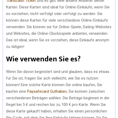
Transcash Ticket
und es gibt viele andere Anbieter dieser
Karten. Diese Karten sind ideal für Online-Einkäufe, wenn Sie
es vorziehen, nicht verfolgt oder verfolgt zu werden. Sie
können diese Karten für viele verschiedene Online-Einkäufe
verwenden. Sie können sie für Online-Spiele, Dating-Websites
und Websites, die Online-Glücksspiele anbieten, verwenden.
Das ist ideal, wenn Sie es vorziehen, diese Einkäufe anonym
zu tätigen!
Wie verwenden Sie es?
Wenn Sie davon begeistert sind und glauben, dass es etwas
für Sie ist, fragen Sie sich vielleicht, wie Sie es nutzen
können! Eine solche Karte können Sie online kaufen, Sie
kaufen eine
Paysafecard Guthaben
, Sie können zwischen
verschiedenen Beträgen wählen. Die Beträge beginnen in der
Regel bei 5 € und reichen bis zu 100 € pro Karte. Wenn Sie
diese Karte gekauft haben, erhalten Sie einen persönlichen
Pin-Code, mit dem Sie Ihre Einkäufe tätigen können. Da Sie