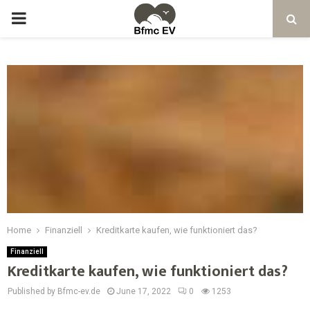
Home
Finanziell
Kreditkarte kaufen, wie funktioniert das?
Finanziell
Kreditkarte kaufen, wie funktioniert das?
Published by Bfmc-ev.de
June 17, 2022
0
1253