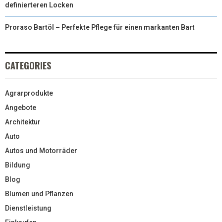
definierteren Locken
Proraso Bartöl – Perfekte Pflege für einen markanten Bart
CATEGORIES
Agrarprodukte
Angebote
Architektur
Auto
Autos und Motorräder
Bildung
Blog
Blumen und Pflanzen
Dienstleistung