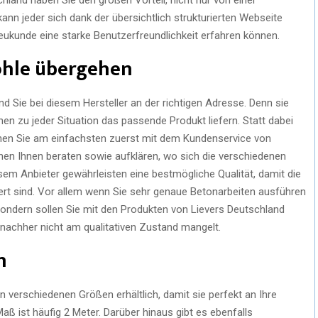
kann jeder sich dank der übersichtlich strukturierten Webseite
Neukunde eine starke Benutzerfreundlichkeit erfahren können.
ohle übergehen
d Sie bei diesem Hersteller an der richtigen Adresse. Denn sie
nen zu jeder Situation das passende Produkt liefern. Statt dabei
nen Sie am einfachsten zuerst mit dem Kundenservice von
nnen Ihnen beraten sowie aufklären, wo sich die verschiedenen
sem Anbieter gewährleisten eine bestmögliche Qualität, damit die
liert sind. Vor allem wenn Sie sehr genaue Betonarbeiten ausführen
 sondern sollen Sie mit den Produkten von Lievers Deutschland
s nachher nicht am qualitativen Zustand mangelt.
en
in verschiedenen Größen erhältlich, damit sie perfekt an Ihre
ß ist häufig 2 Meter. Darüber hinaus gibt es ebenfalls