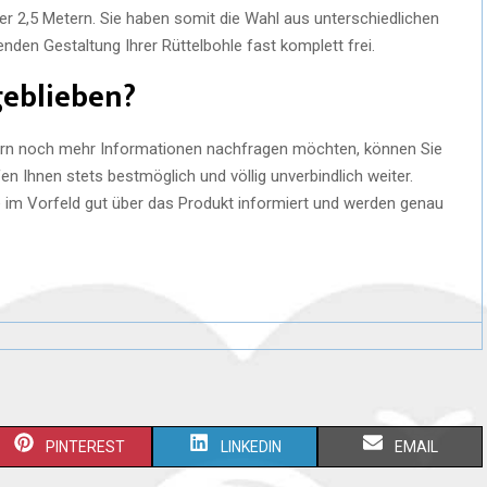
r 2,5 Metern. Sie haben somit die Wahl aus unterschiedlichen
nden Gestaltung Ihrer Rüttelbohle fast komplett frei.
geblieben?
 gern noch mehr Informationen nachfragen möchten, können Sie
n Ihnen stets bestmöglich und völlig unverbindlich weiter.
e im Vorfeld gut über das Produkt informiert und werden genau
PINTEREST
LINKEDIN
EMAIL