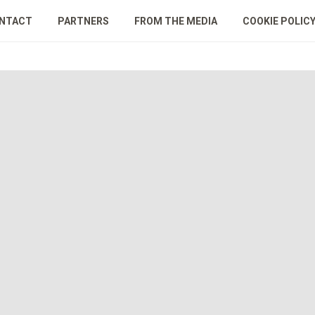
NTACT
PARTNERS
FROM THE MEDIA
COOKIE POLIC