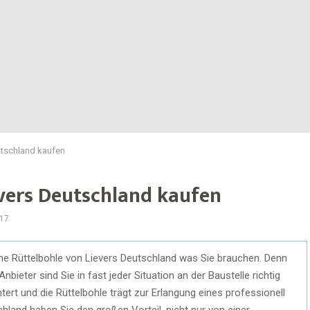
utschland kaufen
evers Deutschland kaufen
17
ine Rüttelbohle von Lievers Deutschland was Sie brauchen. Denn
eter sind Sie in fast jeder Situation an der Baustelle richtig
tert und die Rüttelbohle trägt zur Erlangung eines professionell
hland haben Sie den großen Vorteil, nicht nur von einer