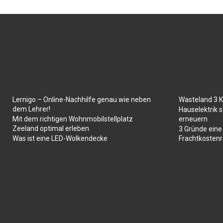
Lernigo – Online-Nachhilfe genau wie neben
Wasteland 3 
dem Lehrer!
Hauselektrik s
Mit dem richtigen Wohnmobilstellplatz
erneuern
Zeeland optimal erleben
3 Gründe eine
Was ist eine LED-Wolkendecke
Frachtkosten