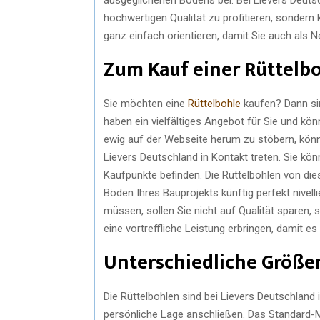
hochwertigen Qualität zu profitieren, sondern 
ganz einfach orientieren, damit Sie auch als 
Zum Kauf einer Rüttelb
Sie möchten eine
Rüttelbohle
kaufen? Dann sin
haben ein vielfältiges Angebot für Sie und kön
ewig auf der Webseite herum zu stöbern, kön
Lievers Deutschland in Kontakt treten. Sie kö
Kaufpunkte befinden. Die Rüttelbohlen von die
Böden Ihres Bauprojekts künftig perfekt nivel
müssen, sollen Sie nicht auf Qualität sparen,
eine vortreffliche Leistung erbringen, damit e
Unterschiedliche Größ
Die Rüttelbohlen sind bei Lievers Deutschland 
persönliche Lage anschließen. Das Standard-Ma