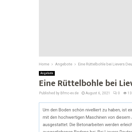
Home
Angebote
Eine Rüttelbohle bei Lievers De
Angebote
Eine Rüttelbohle bei Li
Published by Bfmc-ev.de
August 6, 2021
0
13
Um den Boden schön nivelliert zu haben, ist e
mit den hochwertigen Maschinen von diesem Anbi
ausgestattet. Die Betonarbeiten werden erleich
ausgeglichenen Bodens bei. Bei Lievers Deutsc