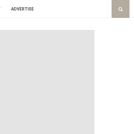
Y
ADVERTISE