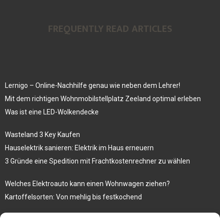
FREQUENTLY READ ARTICLES
Lernigo – Online-Nachhilfe genau wie neben dem Lehrer!
Mit dem richtigen Wohnmobilstellplatz Zeeland optimal erleben
Was ist eine LED-Wolkendecke
Wasteland 3 Key Kaufen
Hauselektrik sanieren: Elektrik im Haus erneuern
3 Gründe eine Spedition mit Frachtkostenrechner zu wählen
Welches Elektroauto kann einen Wohnwagen ziehen?
Kartoffelsorten: Von mehlig bis festkochend
Immobilien, die zum Kauf stehen und Costa Calma in greifbare