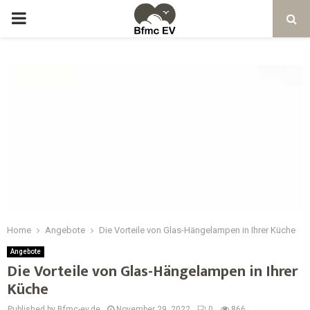
Home
Angebote
Die Vorteile von Glas-Hängelampen in Ihrer Küche
Angebote
Die Vorteile von Glas-Hängelampen in Ihrer
Küche
Published by Bfmc-ev.de
November 29, 2022
0
866