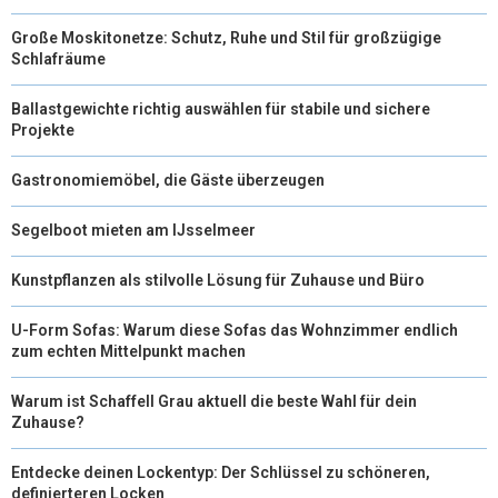
Große Moskitonetze: Schutz, Ruhe und Stil für großzügige
Schlafräume
Ballastgewichte richtig auswählen für stabile und sichere
Projekte
Gastronomiemöbel, die Gäste überzeugen
Segelboot mieten am IJsselmeer
Kunstpflanzen als stilvolle Lösung für Zuhause und Büro
U-Form Sofas: Warum diese Sofas das Wohnzimmer endlich
zum echten Mittelpunkt machen
Warum ist Schaffell Grau aktuell die beste Wahl für dein
Zuhause?
Entdecke deinen Lockentyp: Der Schlüssel zu schöneren,
definierteren Locken