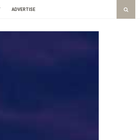
Y
ADVERTISE