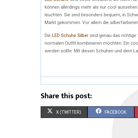
können allerdings mehr als nur cool aussehen.
leuchten. Sie sind besonders bequem, in Schwar
Markt gekommen. Vor allem die silberfarbenen 
Die
LED Schuhe Silber
sind genau das richtige 
normalen Outfit kombinieren möchten. Ein coo
werden sollte. Mit diesen Schuhen und dem Lap
Share this post:
X (TWITTER)
FACEBOOK