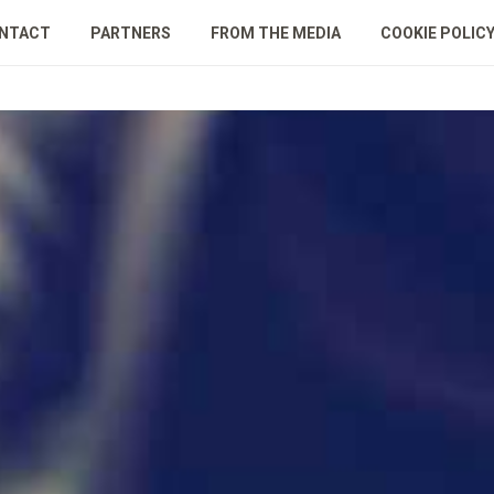
NTACT
PARTNERS
FROM THE MEDIA
COOKIE POLIC