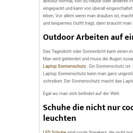
absolut normal, von zu Hause oder anderen Plä
eingepackt und kann von überall eingeschalte
leben. Vor allem wenn man draußen ist, mac
und bequemes Outfit trägt, dann braucht man 
Outdoor Arbeiten auf e
Das Tageslicht oder Sonnenlicht kann einen 
Man wird geblendet und muss die Augen zusamm
Laptop Sonnenschutz
. Ein Sonnenschutz ist 
Laptop Sonnenschutz kann man ganz ungestört 
schreiben. Der Sonnenschutz macht das Lapt
Egal wo man sich befindet auf der Welt.
Schuhe die nicht nur co
leuchten
LED Schuhe
sind coole Sneakers, die nicht nu