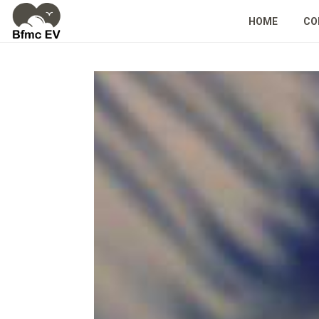
HOME
CO