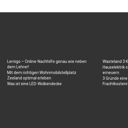
Lernigo – Online-Nachhilfe genau wie neben
Wasteland 3 
dem Lehrer!
Hauselektrik s
Mit dem richtigen Wohnmobilstellplatz
erneuern
Zeeland optimal erleben
3 Gründe eine
Was ist eine LED-Wolkendecke
Frachtkosten