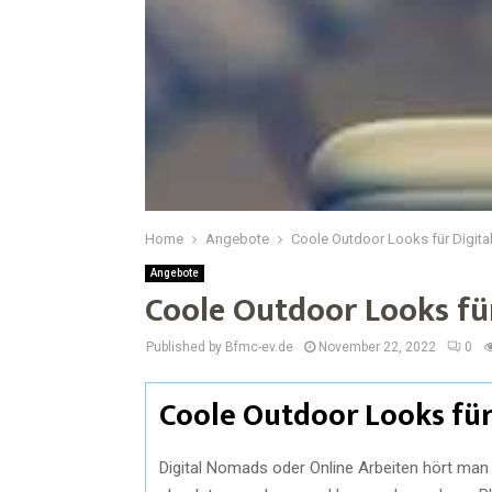
Home
Angebote
Coole Outdoor Looks für Digit
Angebote
Coole Outdoor Looks fü
Published by Bfmc-ev.de
November 22, 2022
0
Coole Outdoor Looks für
Digital Nomads oder Online Arbeiten hört man 