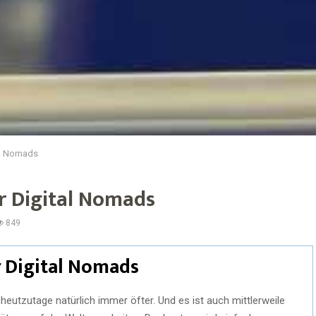
al Nomads
r Digital Nomads
849
 Digital Nomads
heutzutage natürlich immer öfter. Und es ist auch mittlerweile