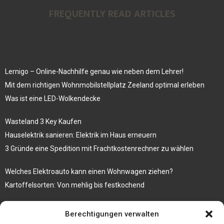
FREQUENTLY READ ARTICLES
Lernigo – Online-Nachhilfe genau wie neben dem Lehrer!
Mit dem richtigen Wohnmobilstellplatz Zeeland optimal erleben
Was ist eine LED-Wolkendecke
Wasteland 3 Key Kaufen
Hauselektrik sanieren: Elektrik im Haus erneuern
3 Gründe eine Spedition mit Frachtkostenrechner zu wählen
Welches Elektroauto kann einen Wohnwagen ziehen?
Kartoffelsorten: Von mehlig bis festkochend
Immobilien, die zum Kauf stehen und Costa Calma in greifbare
Berechtigungen verwalten
Nähe rücken