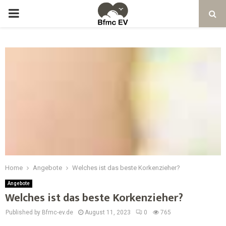
Home
Angebote
Welches ist das beste Korkenzieher?
Angebote
Welches ist das beste Korkenzieher?
Published by Bfmc-ev.de
August 11, 2023
0
765